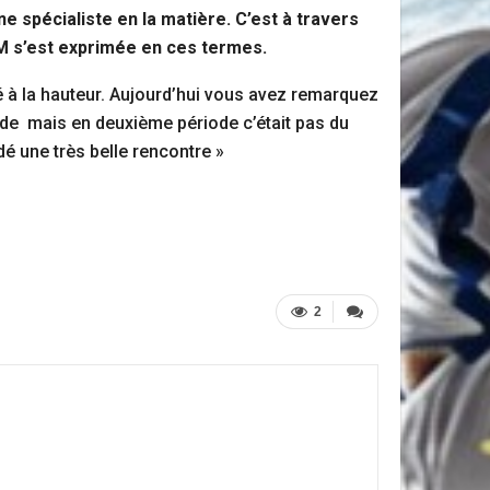
ne spécialiste en la matière. C’est à travers
 FM s’est exprimée en ces termes.
té à la hauteur. Aujourd’hui vous avez remarquez
riode mais en deuxième période c’était pas du
é une très belle rencontre »
2