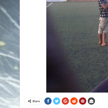
Share