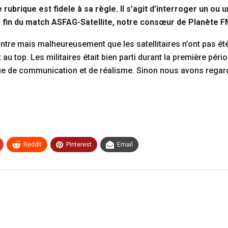
brique est fidele à sa règle. Il s’agit d’interroger un ou u
A la fin du match ASFAG-Satellite, notre consœur de Planète
encontre mais malheureusement que les satellitaires n’ont pas é
 au top. Les militaires était bien parti durant la première pé
e de communication et de réalisme. Sinon nous avons regard
ReddIt
Pinterest
Email