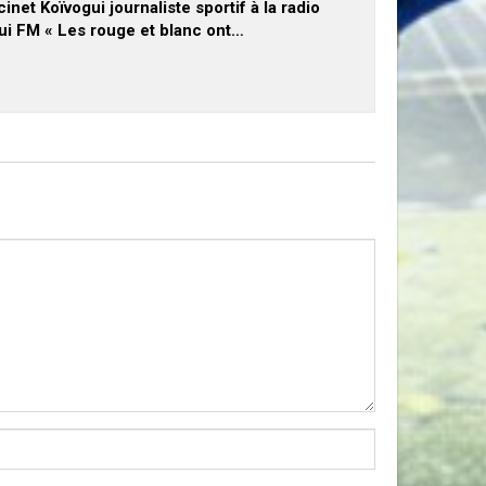
inet Koïvogui journaliste sportif à la radio
ui FM « Les rouge et blanc ont…