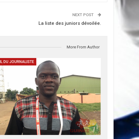
NEXT POST
La liste des juniors dévoilée.
More From Author
IL DU JOURNALISTE