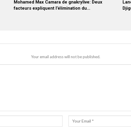
Mohamed Max Camara de gnakrylive: Deux
Lanc
facteurs expliquent l’élimination du…
Djig
Your email address will not be published.