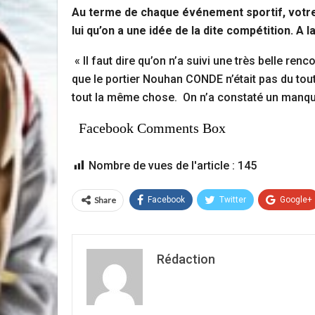
Au terme de chaque événement sportif, votre ru
lui qu’on a une idée de la dite compétition. 
« Il faut dire qu’on n’a suivi une très belle r
que le portier Nouhan CONDE n’était pas du tout
tout la même chose. On n’a constaté un manqu
Facebook Comments Box
Nombre de vues de l'article :
145
Share
Facebook
Twitter
Google+
Rédaction