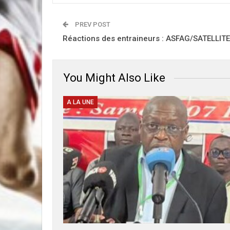
PREV POST
Réactions des entraineurs : ASFAG/SATELLITE
You Might Also Like
A LA UNE