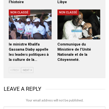
l’histoire
Libye
NON CLASSÉ
NON CLASSÉ
le ministre Khalifa
Communique du
Gassama Diaby appelle
Ministère de l’Unité
les leaders politiques à
Nationale et de la
la culture de la…
Citoyenneté.
PREV
NEXT
LEAVE A REPLY
Your email address will not be published.