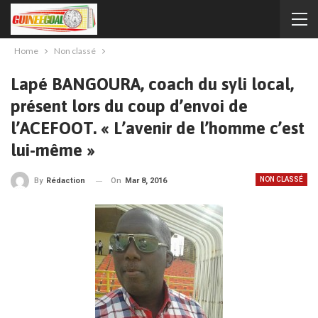
Home
Non classé
Lapé BANGOURA, coach du syli local,
présent lors du coup d’envoi de
l’ACEFOOT. « L’avenir de l’homme c’est
lui-même »
NON CLASSÉ
On
Mar 8, 2016
By
Rédaction