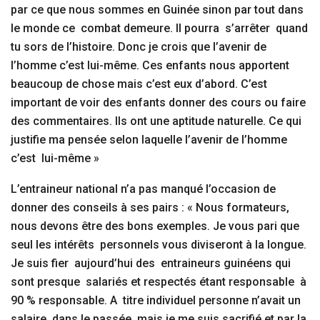
par ce que nous sommes en Guinée sinon par tout dans
le monde ce combat demeure. Il pourra s’arrêter quand
tu sors de l’histoire. Donc je crois que l’avenir de
l’homme c’est lui-même. Ces enfants nous apportent
beaucoup de chose mais c’est eux d’abord. C’est
important de voir des enfants donner des cours ou faire
des commentaires. Ils ont une aptitude naturelle. Ce qui
justifie ma pensée selon laquelle l’avenir de l’homme
c’est lui-même »
L’entraineur national n’a pas manqué l’occasion de
donner des conseils à ses pairs : « Nous formateurs,
nous devons être des bons exemples. Je vous pari que
seul les intérêts personnels vous diviseront à la longue.
Je suis fier aujourd’hui des entraineurs guinéens qui
sont presque salariés et respectés étant responsable à
90 % responsable. A titre individuel personne n’avait un
salaire dans le passée mais je me suis sacrifié et par la