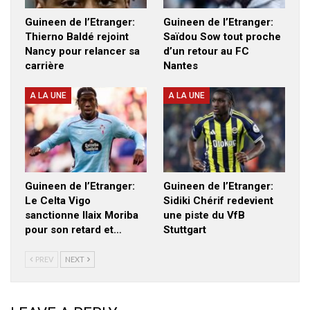
Guineen de l’Etranger:
Guineen de l’Etranger:
Thierno Baldé rejoint
Saïdou Sow tout proche
Nancy pour relancer sa
d’un retour au FC
carrière
Nantes
A LA UNE
A LA UNE
Guineen de l’Etranger:
Guineen de l’Etranger:
Le Celta Vigo
Sidiki Chérif redevient
sanctionne Ilaix Moriba
une piste du VfB
pour son retard et…
Stuttgart
PREV
NEXT