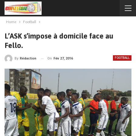
Home
Football
L’ASK s’impose à domicile face au
Fello.
FOOTBALL
On
Fév 27, 2016
By
Rédaction