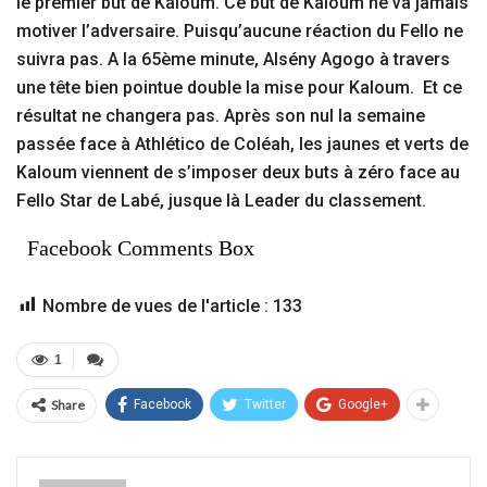
le premier but de Kaloum. Ce but de Kaloum ne va jamais
motiver l’adversaire. Puisqu’aucune réaction du Fello ne
suivra pas. A la 65ème minute, Alsény Agogo à travers
une tête bien pointue double la mise pour Kaloum. Et ce
résultat ne changera pas. Après son nul la semaine
passée face à Athlético de Coléah, les jaunes et verts de
Kaloum viennent de s’imposer deux buts à zéro face au
Fello Star de Labé, jusque là Leader du classement.
Facebook Comments Box
Nombre de vues de l'article :
133
1
Share
Facebook
Twitter
Google+