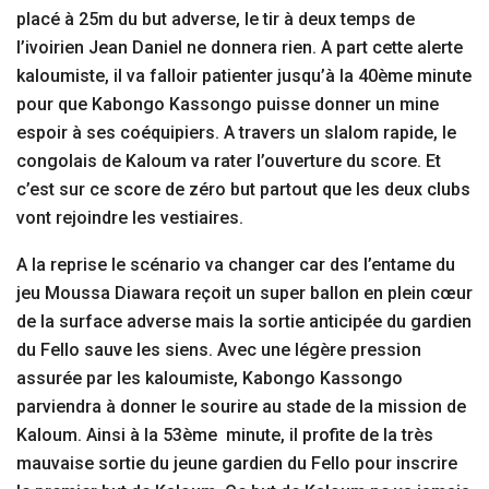
placé à 25m du but adverse, le tir à deux temps de
l’ivoirien Jean Daniel ne donnera rien. A part cette alerte
kaloumiste, il va falloir patienter jusqu’à la 40ème minute
pour que Kabongo Kassongo puisse donner un mine
espoir à ses coéquipiers. A travers un slalom rapide, le
congolais de Kaloum va rater l’ouverture du score. Et
c’est sur ce score de zéro but partout que les deux clubs
vont rejoindre les vestiaires.
A la reprise le scénario va changer car des l’entame du
jeu Moussa Diawara reçoit un super ballon en plein cœur
de la surface adverse mais la sortie anticipée du gardien
du Fello sauve les siens. Avec une légère pression
assurée par les kaloumiste, Kabongo Kassongo
parviendra à donner le sourire au stade de la mission de
Kaloum. Ainsi à la 53ème minute, il profite de la très
mauvaise sortie du jeune gardien du Fello pour inscrire