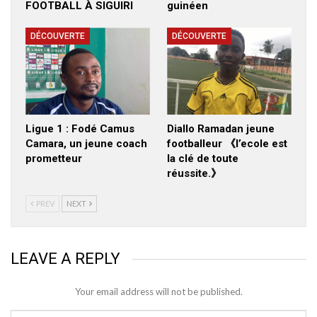
FOOTBALL À SIGUIRI
guinéen
DÉCOUVERTE
DÉCOUVERTE
Ligue 1 : Fodé Camus
Diallo Ramadan jeune
Camara, un jeune coach
footballeur 《l’ecole est
prometteur
la clé de toute
réussite.》
PREV
NEXT
LEAVE A REPLY
Your email address will not be published.