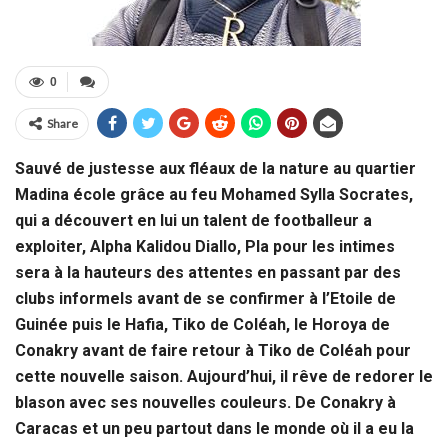
0
Share
Sauvé de justesse aux fléaux de la nature au quartier
Madina école grâce au feu Mohamed Sylla Socrates,
qui a découvert en lui un talent de footballeur a
exploiter, Alpha Kalidou Diallo, Pla pour les intimes
sera à la hauteurs des attentes en passant par des
clubs informels avant de se confirmer à l’Etoile de
Guinée puis le Hafia, Tiko de Coléah, le Horoya de
Conakry avant de faire retour à Tiko de Coléah pour
cette nouvelle saison. Aujourd’hui, il rêve de redorer le
blason avec ses nouvelles couleurs. De Conakry à
Caracas et un peu partout dans le monde où il a eu la