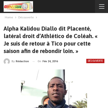
Home
Découverte
Alpha Kalidou Diallo dit Placenté,
latéral droit d’Athlético de Coléah. «
Je suis de retour à Tico pour cette
saison afin de rebondir loin. »
DÉCOUVERTE
On
Fév 24, 2016
By
Rédaction