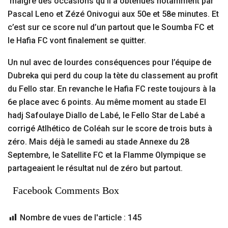
malgré des occasions qu’il a obtenues notamment par
Pascal Leno et Zézé Onivogui aux 50e et 58e minutes. Et
c’est sur ce score nul d’un partout que le Soumba FC et
le Hafia FC vont finalement se quitter.
Un nul avec de lourdes conséquences pour l’équipe de
Dubreka qui perd du coup la tète du classement au profit
du Fello star. En revanche le Hafia FC reste toujours à la
6e place avec 6 points. Au même moment au stade El
hadj Safoulaye Diallo de Labé, le Fello Star de Labé a
corrigé Atlhético de Coléah sur le score de trois buts à
zéro. Mais déjà le samedi au stade Annexe du 28
Septembre, le Satellite FC et la Flamme Olympique se
partageaient le résultat nul de zéro but partout.
Facebook Comments Box
Nombre de vues de l'article :
145