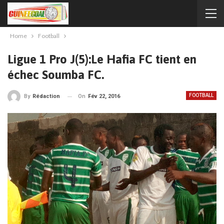
Home
Football
Ligue 1 Pro J(5):Le Hafia FC tient en
échec Soumba FC.
FOOTBALL
On
Fév 22, 2016
By
Rédaction