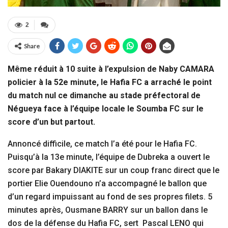
2
Share
Même réduit à 10 suite à l’expulsion de Naby CAMARA
policier à la 52e minute, le Hafia FC a arraché le point
du match nul ce dimanche au stade préfectoral de
Négueya face à l’équipe locale le Soumba FC sur le
score d’un but partout.
Annoncé difficile, ce match l’a été pour le Hafia FC.
Puisqu’à la 13e minute, l’équipe de Dubreka a ouvert le
score par Bakary DIAKITE sur un coup franc direct que le
portier Elie Ouendouno n’a accompagné le ballon que
d’un regard impuissant au fond de ses propres filets. 5
minutes après, Ousmane BARRY sur un ballon dans le
dos de la défense du Hafia FC, sert Pascal LENO qui