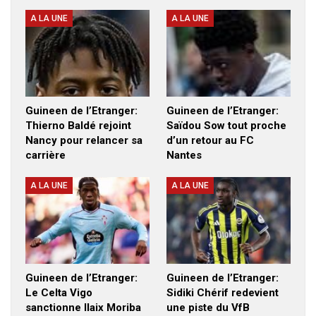
A LA UNE
A LA UNE
Guineen de l’Etranger:
Guineen de l’Etranger:
Thierno Baldé rejoint
Saïdou Sow tout proche
Nancy pour relancer sa
d’un retour au FC
carrière
Nantes
A LA UNE
A LA UNE
Guineen de l’Etranger:
Guineen de l’Etranger:
Le Celta Vigo
Sidiki Chérif redevient
sanctionne Ilaix Moriba
une piste du VfB