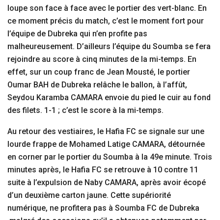
loupe son face à face avec le portier des vert-blanc. En
ce moment précis du match, c’est le moment fort pour
l’équipe de Dubreka qui n’en profite pas
malheureusement. D’ailleurs l’équipe du Soumba se fera
rejoindre au score à cinq minutes de la mi-temps. En
effet, sur un coup franc de Jean Mousté, le portier
Oumar BAH de Dubreka relâche le ballon, à l’affût,
Seydou Karamba CAMARA envoie du pied le cuir au fond
des filets. 1-1 ; c’est le score à la mi-temps.
Au retour des vestiaires, le Hafia FC se signale sur une
lourde frappe de Mohamed Latige CAMARA, détournée
en corner par le portier du Soumba à la 49e minute. Trois
minutes après, le Hafia FC se retrouve à 10 contre 11
suite à l’expulsion de Naby CAMARA, après avoir écopé
d’un deuxième carton jaune. Cette supériorité
numérique, ne profitera pas à Soumba FC de Dubreka