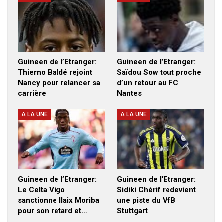
Guineen de l’Etranger:
Guineen de l’Etranger:
Thierno Baldé rejoint
Saïdou Sow tout proche
Nancy pour relancer sa
d’un retour au FC
carrière
Nantes
A LA UNE
A LA UNE
Guineen de l’Etranger:
Guineen de l’Etranger:
Le Celta Vigo
Sidiki Chérif redevient
sanctionne Ilaix Moriba
une piste du VfB
pour son retard et…
Stuttgart