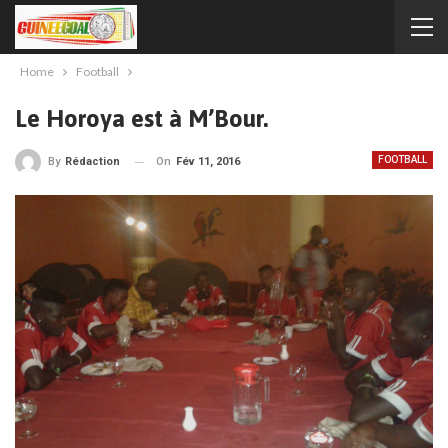
Home
Football
Le Horoya est à M’Bour.
FOOTBALL
On
Fév 11, 2016
By
Rédaction