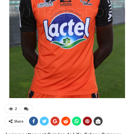
2
Share