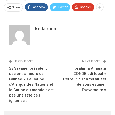
Share
Facebook
Twitter
Google+
Rédaction
PREV POST
NEXT POST
Sy Savané, président
Ibrahima Aminata
des entraineurs de
CONDE syli local «
Guinée. « La Coupe
L’erreur qu’on ferait est
d’Afrique des Nations et
de sous estimer
la Coupe du monde n’est
l’adversaire »
pas une fête des
ignames »