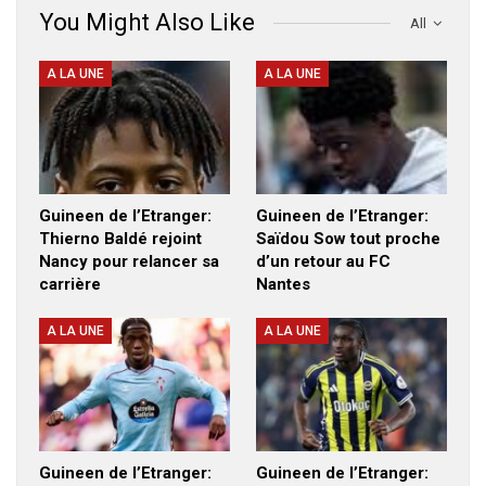
You Might Also Like
All
A LA UNE
A LA UNE
Guineen de l’Etranger:
Guineen de l’Etranger:
Thierno Baldé rejoint
Saïdou Sow tout proche
Nancy pour relancer sa
d’un retour au FC
carrière
Nantes
A LA UNE
A LA UNE
Guineen de l’Etranger:
Guineen de l’Etranger: