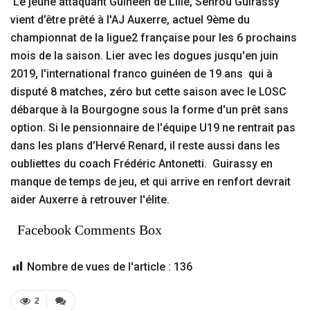
Le jeune attaquant Guinéen de Lille, Sehrou Guirassy
vient d’être prêté à l'AJ Auxerre, actuel 9ème du
championnat de la ligue2 française pour les 6 prochains
mois de la saison. Lier avec les dogues jusqu'en juin
2019, l'international franco guinéen de 19 ans qui à
disputé 8 matches, zéro but cette saison avec le LOSC
débarque à la Bourgogne sous la forme d'un prêt sans
option. Si le pensionnaire de l'équipe U19 ne rentrait pas
dans les plans d’Hervé Renard, il reste aussi dans les
oubliettes du coach Frédéric Antonetti. Guirassy en
manque de temps de jeu, et qui arrive en renfort devrait
aider Auxerre à retrouver l'élite.
Facebook Comments Box
Nombre de vues de l'article :
136
2