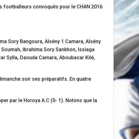
 des footballeurs convoqués pour le CHAN 2016
hima Sory Bangoura, Alsény 1 Camara, Alsény
y Soumah, Ibrahima Sory Sankhon, Issiaga
r Sylla, Daouda Camara, Aboubacar Kilé,
dimanche soir ses préparatifs. En quatre
opper par le Horoya A.C (0- 1). Notons que la