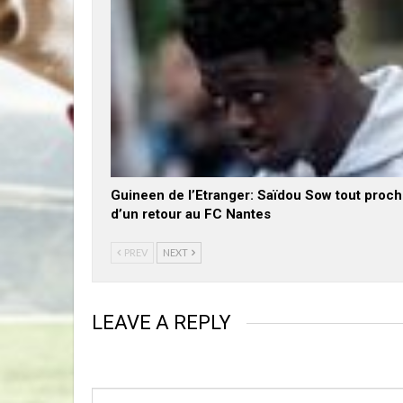
Guineen de l’Etranger: Saïdou Sow tout proc
d’un retour au FC Nantes
PREV
NEXT
LEAVE A REPLY