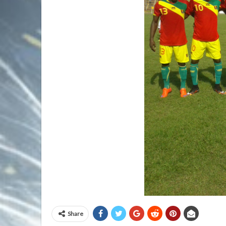
Share