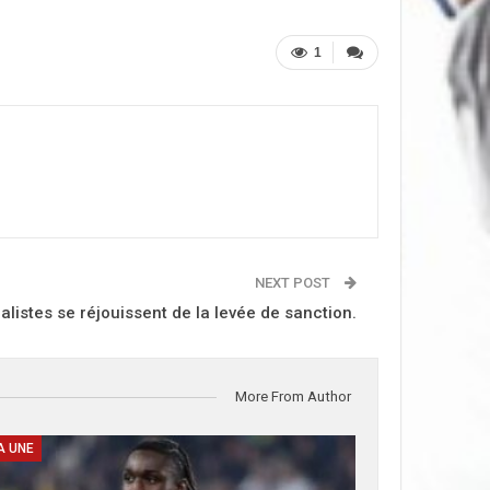
1
NEXT POST
alistes se réjouissent de la levée de sanction.
More From Author
A UNE