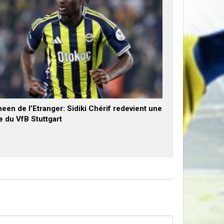
een de l’Etranger: Sidiki Chérif redevient une
e du VfB Stuttgart