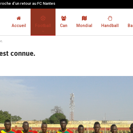
proche d’un retour au FC Nantes
Accueil
Football
Can
Mondial
Handball
Ba
e.
est connue.