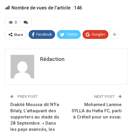
Nombre de vues de l'article :
146
3
Share
Facebook
Twitter
Google+
Rédaction
PREV POST
NEXT POST
Diakité Moussa dit N’Fa
Mohamed Lamine
Bilaly, L’attaquant des
SYLLA du Hafia FC, parti
supporters au stade du
à Créteil pour un essai.
28 Septembre. « Dans
les pays avancés, les