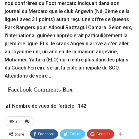
nos confrères du Foot mercato indiquait dans son
journal du Mercato que le club Angevin (Ndl 3ème de la
ligue1 avec 31 points) aurait reçu une offre de Queens
Park Rangers pour Adboul Razzagui Camara. Selon eux,
l'international guinéen apprécierait particulièrement la
première ligue. Et si le crack Angevin arrive à s'en aller
au royaume uni, un ancien de la maison angevine,
Mohamed Yattara (ELO) qui n'entre plus dans les plans
du Coach Ferreira serait la cible principale du SCO.
Attendons de voire…
Facebook Comments Box
Nombre de vues de l'article :
142
2
Share
Facebook
Twitter
Google+