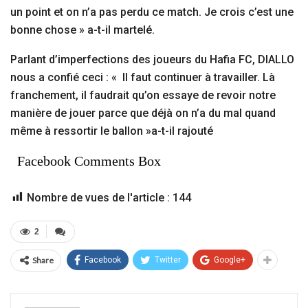
un point et on n’a pas perdu ce match. Je crois c’est une
bonne chose » a-t-il martelé.
Parlant d’imperfections des joueurs du Hafia FC, DIALLO
nous a confié ceci : « Il faut continuer à travailler. Là
franchement, il faudrait qu’on essaye de revoir notre
manière de jouer parce que déjà on n’a du mal quand
même à ressortir le ballon »a-t-il rajouté
Facebook Comments Box
Nombre de vues de l'article :
144
2
Share
Facebook
Twitter
Google+