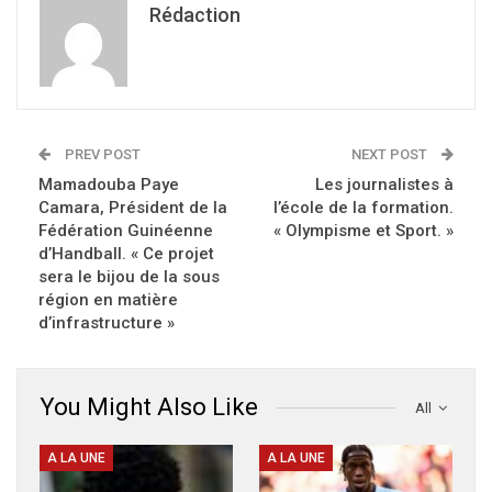
Rédaction
PREV POST
NEXT POST
Mamadouba Paye
Les journalistes à
Camara, Président de la
l’école de la formation.
Fédération Guinéenne
« Olympisme et Sport. »
d’Handball. « Ce projet
sera le bijou de la sous
région en matière
d’infrastructure »
You Might Also Like
All
A LA UNE
A LA UNE