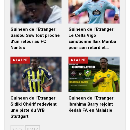
Guineen de l’Etranger:
Guineen de l’Etranger:
Saïdou Sow tout proche
Le Celta Vigo
d’un retour au FC
sanctionne Ilaix Moriba
Nantes
pour son retard et…
A LA UNE
A LA UNE
Guineen de l’Etranger:
Guineen de l’Etranger:
Sidiki Chérif redevient
Ibrahima Barry rejoint
une piste du VfB
Kedah FA en Malaisie
Stuttgart
PREV
NEXT