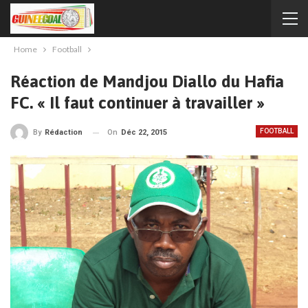
Home
Football
Réaction de Mandjou Diallo du Hafia
FC. « Il faut continuer à travailler »
FOOTBALL
On
Déc 22, 2015
By
Rédaction