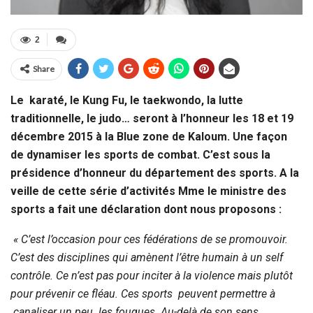
2
Share
Le
karaté, le Kung Fu, le taekwondo, la lutte
traditionnelle, le judo… seront à l’honneur les 18 et 19
décembre 2015 à la Blue zone de Kaloum. Une façon
de dynamiser les sports de combat. C’est sous la
présidence d’honneur du département des sports. A la
veille de cette série d’activités Mme le ministre des
sports a fait une déclaration dont nous proposons :
« C’est l’occasion pour ces fédérations de se promouvoir.
C’est des disciplines qui amènent l’être humain à un self
contrôle. Ce n’est pas pour inciter à la violence mais plutôt
pour prévenir ce fléau. Ces sports peuvent permettre à
canaliser un peu les fougues. Au-delà de son sens