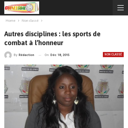
Home
Non classé
Autres disciplines : les sports de
combat à l’honneur
NON CLASSÉ
On
Déc 18, 2015
By
Rédaction