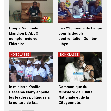
Coupe Nationale :
Les 22 joueurs de Lappé
Mandjou DIALLO
pour la double
compte récidiver
confrontation Guinée-
l’histoire
Libye
NON CLASSÉ
NON CLASSÉ
le ministre Khalifa
Communique du
Gassama Diaby appelle
Ministère de l’Unité
les leaders politiques à
Nationale et de la
la culture de la…
Citoyenneté.