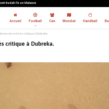
joint Kedah FA en Malaisie
Accueil
Football
Can
Mondial
Handball
Ba
t du terrain est très critique à Dubreka.
rès critique à Dubreka.