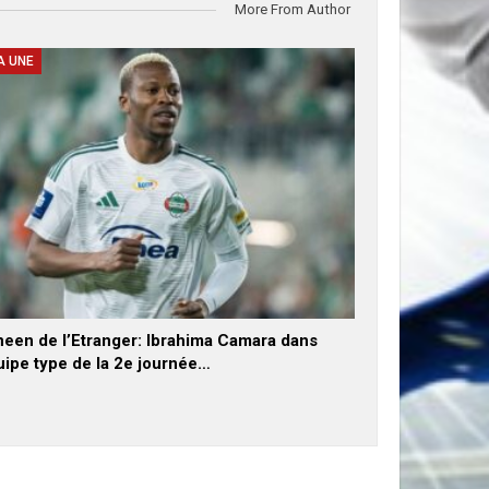
More From Author
A UNE
neen de l’Etranger: Ibrahima Camara dans
uipe type de la 2e journée…