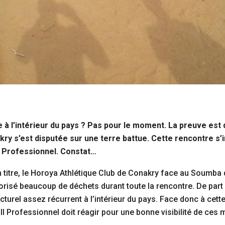
e à l’intérieur du pays ? Pas pour le moment. La preuve es
ry s’est disputée sur une terre battue. Cette rencontre s’i
e Professionnel. Constat…
 titre, le Horoya Athlétique Club de Conakry face au Soumba d
avorisé beaucoup de déchets durant toute la rencontre. De part
urel assez récurrent à l’intérieur du pays. Face donc à cette 
l Professionnel doit réagir pour une bonne visibilité de ces 