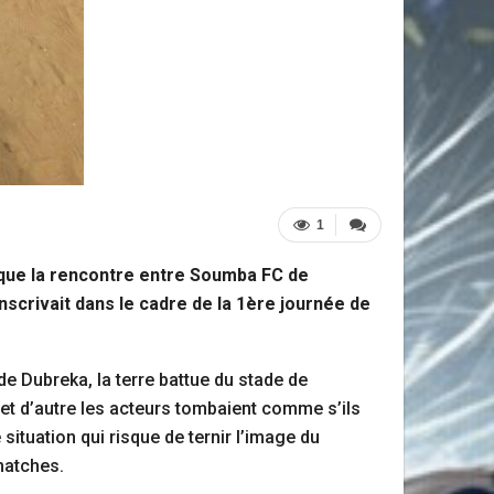
1
t que la rencontre entre Soumba FC de
nscrivait dans le cadre de la 1ère journée de
e Dubreka, la terre battue du stade de
 et d’autre les acteurs tombaient comme s’ils
situation qui risque de ternir l’image du
matches.