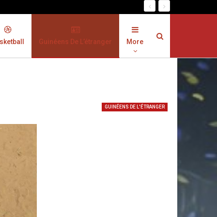
sketball
Guinéens De L’étranger
More
GUINÉENS DE L'ÉTRANGER