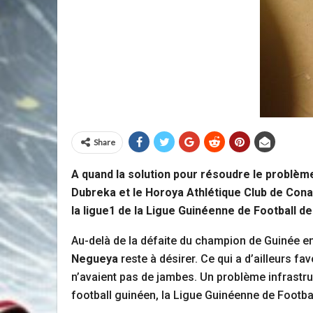
Share
A quand la solution pour résoudre le problèm
Dubreka et le Horoya Athlétique Club de Conak
la ligue1 de la Ligue Guinéenne de Football d
Au-delà de la défaite du champion de Guinée en
Negueya
reste à désirer. Ce qui a d’ailleurs f
n’avaient pas de jambes. Un problème infrastruct
football guinéen, la Ligue Guinéenne de Footbal