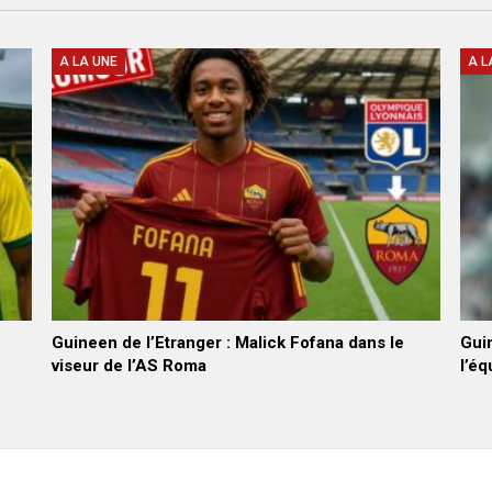
A LA UNE
A L
Guineen de l’Etranger : Malick Fofana dans le
Gui
viseur de l’AS Roma
l’éq