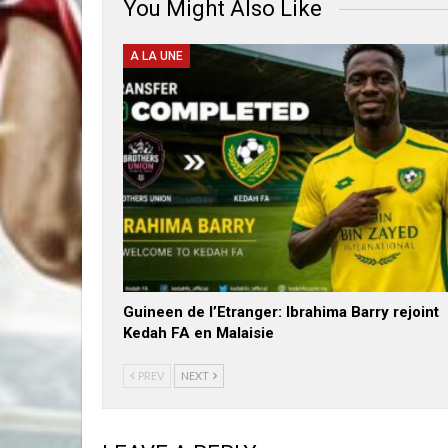
You Might Also Like
A LA UNE
Guineen de l’Etranger: Ibrahima Barry rejoint
Kedah FA en Malaisie
PREV
NEXT