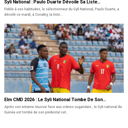
Syli National : Paulo Duarte Dévoile Sa Liste…
Fidèle à ses habitudes, le sélectionneur du Syli National, Paulo Duarte, a
dévoilé ce mardi, à Conakry, la liste…
Elm CMD 2026 : Le Syli National Tombe De Son…
Après son entame réussie face aux crânes ougandais , le Syli national de
Guinée est tombé de son piédestal cet…