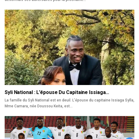
Syli National : L’épouse Du Capitaine Issiaga…
La famille du Syli National est en deuil. L’épouse du capitaine Issiaga Sylla,
Mme Camara, née Doussou Keita, est…