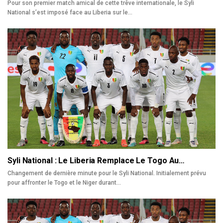
Pour son premier match amical de cette trêve internationale, le Syli
National s’est imposé face au Liberia sur le…
Syli National : Le Liberia Remplace Le Togo Au…
Changement de dernière minute pour le Syli National. Initialement prévu
pour affronter le Togo et le Niger durant…