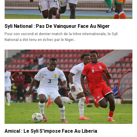
Syli National : Pas De Vainqueur Face Au Niger
Pour son second et dernier match de la trêve internationale, le Syli
National a été tenu en échec par le Niger…
Amical : Le Syli S’impose Face Au Liberia